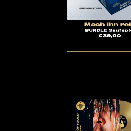
Mach ihn re
BUNDLE Saufspi
€39,00