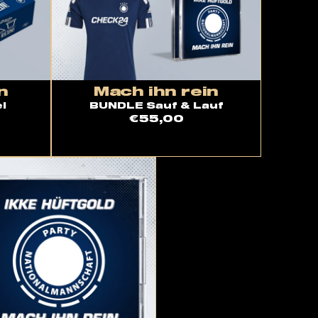
n
Mach ihn rein
l
BUNDLE Sauf & Lauf
€55,00