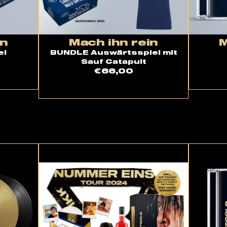
in
Mach ihn rein
M
el
BUNDLE Auswärtsspiel mit
Sauf Catapult
€66,00