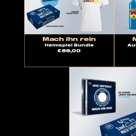
Mach ihn rein
Heimspiel Bundle
Au
€66,00