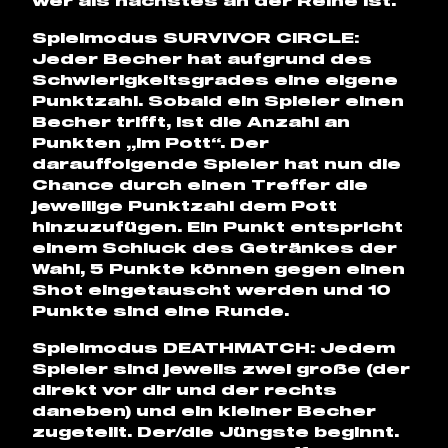
wer als nächstes an der Reihe ist.
Spielmodus SURVIVOR CIRCLE:
Jeder Becher hat aufgrund des
Schwierigkeitsgrades eine eigene
Punktzahl. Sobald ein Spieler einen
Becher trifft, ist die Anzahl an
Punkten „im Pott“. Der
darauffolgende Spieler hat nun die
Chance durch einen Treffer die
jeweilige Punktzahl dem Pott
hinzuzufügen. Ein Punkt entspricht
einem Schluck des Getränkes der
Wahl, 5 Punkte können gegen einen
Shot eingetauscht werden und 10
Punkte sind eine Runde.
Spielmodus DEATHMATCH: Jedem
Spieler sind jeweils zwei große (der
direkt vor dir und der rechts
daneben) und ein kleiner Becher
zugeteilt. Der/die Jüngste beginnt.