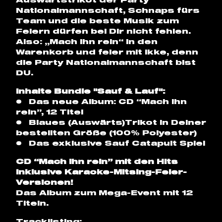
Auswärtstrikot der Party
Nationalmannschaft, Schnaps fürs
Team und die beste Musik zum
Feiern dürfen bei Dir nicht fehlen.
Also: „Mach ihn rein“ in den
Warenkorb und feier mit Ikke, denn
die Party Nationalmannschaft bist
DU.
Inhalte Bundle "Sauf & Lauf":
• Das neue Album: CD “Mach ihn
rein”, 12 Titel
• Blaues (Auswärts)Trikot in Deiner
bestellten Größe (100% Polyester)
• Das exklusive Sauf Catapult Spiel
CD “Mach ihn rein” mit den Hits
inklusive Karaoke-Mitsing-Feier-
Versionen!
Das Album zum Mega-Event mit 12
Titeln.