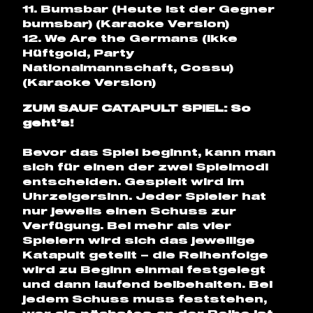
11. Bumsbar (Heute ist der Gegner
bumsbar) (Karaoke Version)
12. We Are the Germans (Ikke
Hüftgold, Party
Nationalmannschaft, Cossu)
(Karaoke Version)
ZUM SAUF CATAPULT SPIEL: So
geht’s!
Bevor das Spiel beginnt, kann man
sich für einen der zwei Spielmodi
entscheiden. Gespielt wird im
Uhrzeigersinn. Jeder Spieler hat
nur jeweils einen Schuss zur
Verfügung. Bei mehr als vier
Spielern wird sich das jeweilige
Katapult geteilt – die Reihenfolge
wird zu Beginn einmal festgelegt
und dann laufend beibehalten. Bei
jedem Schuss muss feststehen,