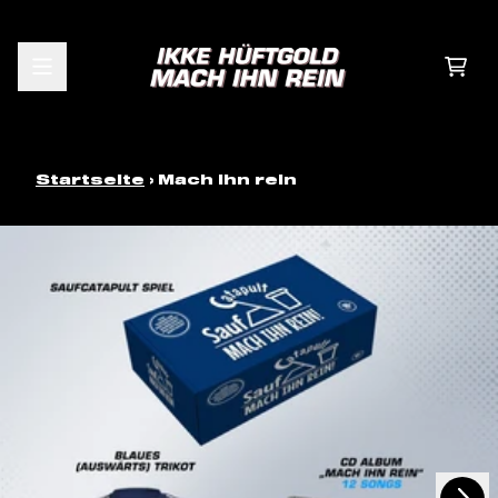
Zum Inhalt
Wa
Startseite
›
Mach ihn rein
nächstes