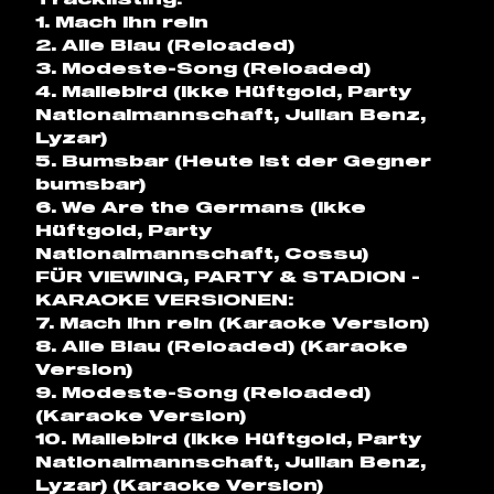
Tracklisting:
1. Mach ihn rein
2. Alle Blau (Reloaded)
3. Modeste-Song (Reloaded)
4. Mallebird (Ikke Hüftgold, Party
Nationalmannschaft, Julian Benz,
Lyzar)
5. Bumsbar (Heute ist der Gegner
bumsbar)
6. We Are the Germans (Ikke
Hüftgold, Party
Nationalmannschaft, Cossu)
FÜR VIEWING, PARTY & STADION -
KARAOKE VERSIONEN:
7. Mach ihn rein (Karaoke Version)
8. Alle Blau (Reloaded) (Karaoke
Version)
9. Modeste-Song (Reloaded)
(Karaoke Version)
10. Mallebird (Ikke Hüftgold, Party
Nationalmannschaft, Julian Benz,
Lyzar) (Karaoke Version)